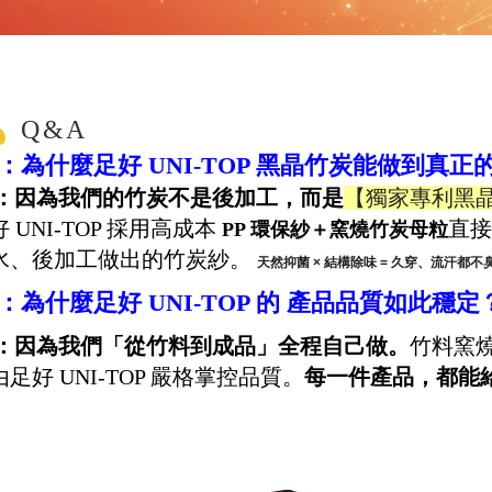
Q&A
1：為什麼足好 UNI-TOP 黑晶竹炭能做到真正的
1：因為我們的竹炭不是後加工，而是
【獨家專利黑
 UNI-TOP 採用高成本
直接
PP 環保紗＋窯燒竹炭母粒
水、後加工做出的竹炭紗。
天然抑菌 × 結構除味 = 久穿、流汗都不
2：為什麼足好 UNI-TOP 的 產品品質如此穩定
2：因為我們「從竹料到成品」全程自己做。
竹料窯燒
足好 UNI-TOP 嚴格掌控品質。
每一件產品，都能