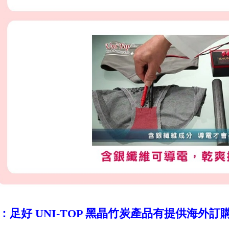
4：足好 UNI-TOP 黑晶竹炭產品有提供海外訂