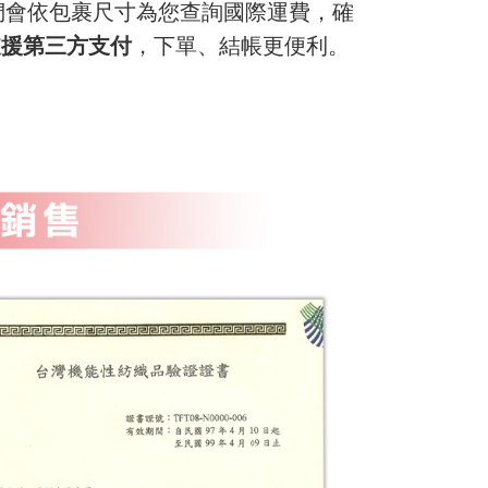
們會依包裹尺寸為您查詢國際運費，確
支援第三方支付
，下單、結帳更便利。