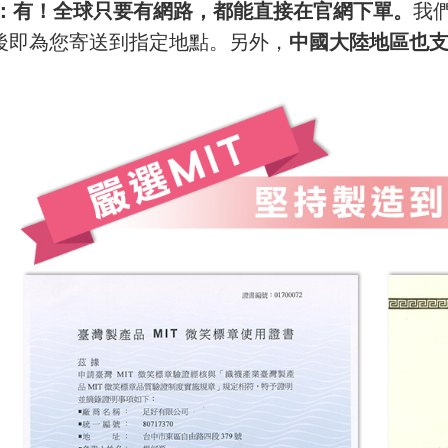
：有！全球只要有網路，都能直接在官網下單。
我
後即為您寄送到指定地點。另外，
中國大陸地區也