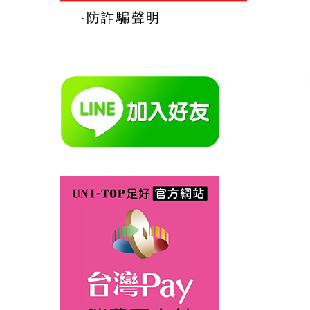
‧防詐騙聲明