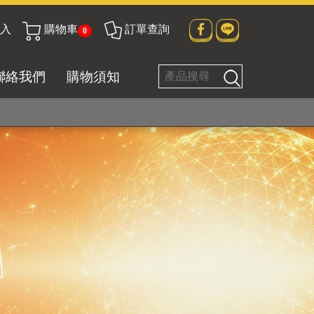
貼身衣物No. 1
入
購物車
訂單查詢
0
聯絡我們
購物須知
好