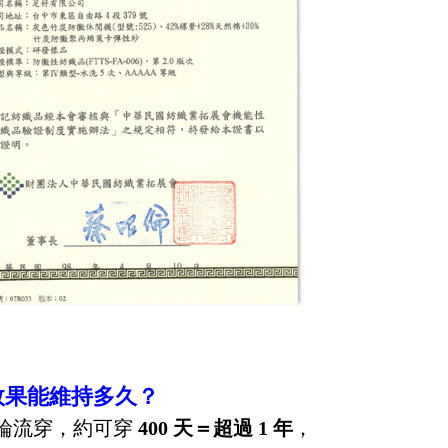
菌效果能維持多久？
輪流穿，約可穿
400 天＝超過 1 年
，