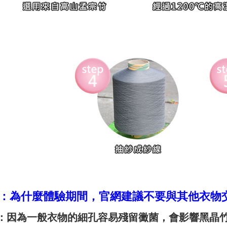
3：為什麼體驗期間，官網建議不要與其他衣物
：因為一般衣物的細孔容易殘留黴菌，會影響黑晶