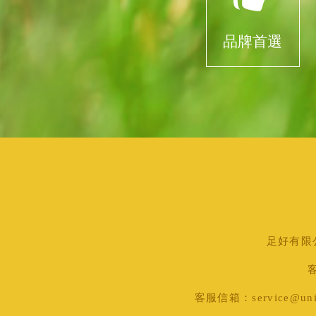
品牌首選
足好有限公司
客
客服信箱：service@uni-