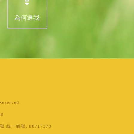
為何選我
served.
00
統一編號: 80717370