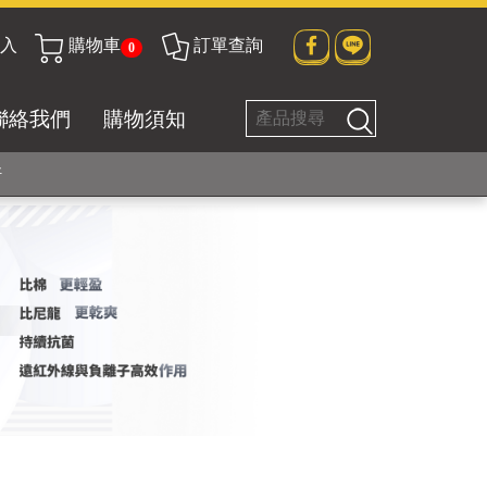
入
購物車
訂單查詢
0
貼身衣物No. 1
聯絡我們
購物須知
好