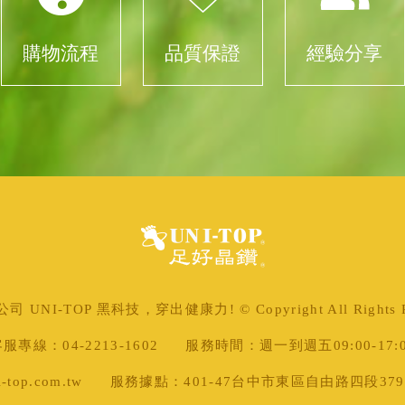
購物流程
品質保證
經驗分享
 UNI-TOP 黑科技，穿出健康力! © Copyright All Rights Re
服專線：04-2213-1602
服務時間：週一到週五09:00-17:
top.com.tw
服務據點：401-47台中市東區自由路四段379號 