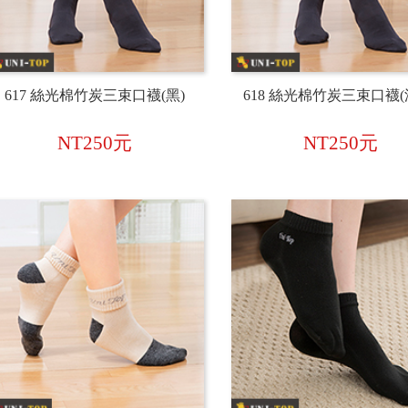
617 絲光棉竹炭三束口襪(黑)
618 絲光棉竹炭三束口襪(
NT250元
NT250元