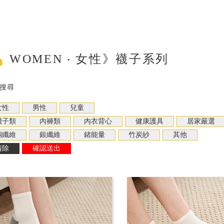
WOMEN ‧ 女性》襪子系列
搜尋