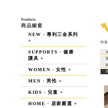
Products
商品櫥窗
NEW ‧ 專利三金系列
+
快速
SUPPORTS · 健康
護具 +
WOMEN ‧ 女性 +
MEN ‧ 男性 +
KIDS ‧ 兒童 +
HOME · 居家嚴選 +