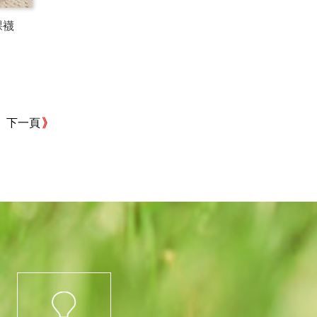
踝襪
下一頁