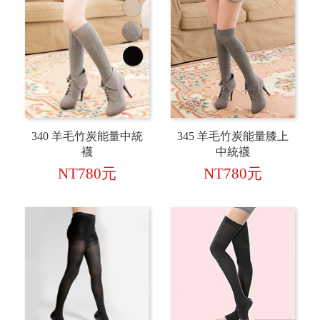
340 羊毛竹炭能量中統
345 羊毛竹炭能量膝上
襪
中統襪
NT780元
NT780元