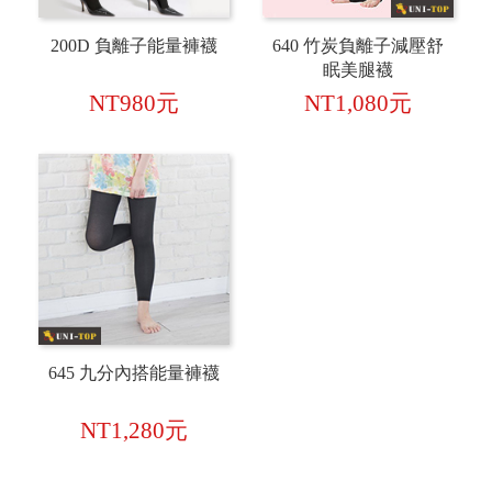
200D 負離子能量褲襪
640 竹炭負離子減壓舒
眠美腿襪
NT980元
NT1,080元
645 九分內搭能量褲襪
NT1,280元