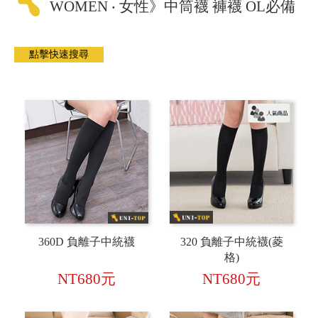
WOMEN ‧ 女性》中筒襪 褲襪 OL必備
360D 負離子中統襪
320 負離子中統襪(菱
格)
NT680元
NT680元