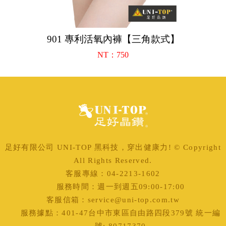
901 專利活氧內褲【三角款式】
4
NT：750
足好有限公司 UNI-TOP 黑科技，穿出健康力! © Copyright
All Rights Reserved.
客服專線：04-2213-1602
服務時間：週一到週五09:00-17:00
客服信箱：service@uni-top.com.tw
服務據點：401-47台中市東區自由路四段379號 統一編