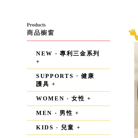
Products
商品櫥窗
NEW ‧ 專利三金系列
+
SUPPORTS · 健康
護具 +
WOMEN ‧ 女性 +
MEN ‧ 男性 +
KIDS ‧ 兒童 +