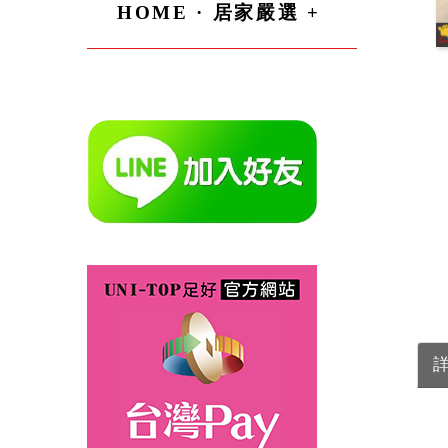
HOME · 居家嚴選 +