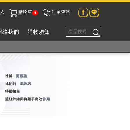
貼身衣物No. 1
入
購物車
訂單查詢
0
聯絡我們
購物須知
好