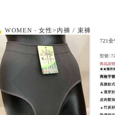
WOMEN ‧ 女性>內褲 / 束褲
721
型號: 7
商品說明
★★海外
商檢字號：
高腰款式
▲適穿
皮肉鬆弛
▲竹炭