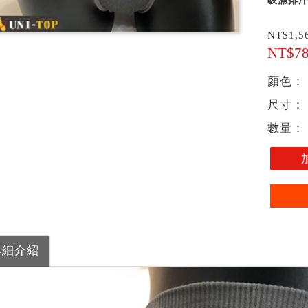
吸濕排汗
NT$1,5
NT$7
顏色：
尺寸：
數量：
詳細介紹