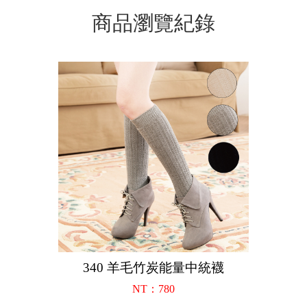
商品瀏覽紀錄
340 羊毛竹炭能量中統襪
NT：780