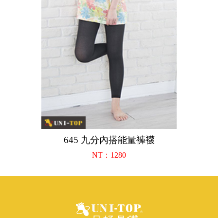
645 九分內搭能量褲襪
NT：1280