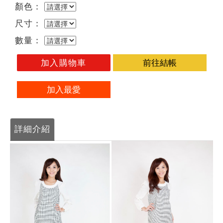
顏色：
尺寸：
數量：
加入購物車
前往結帳
加入最愛
詳細介紹