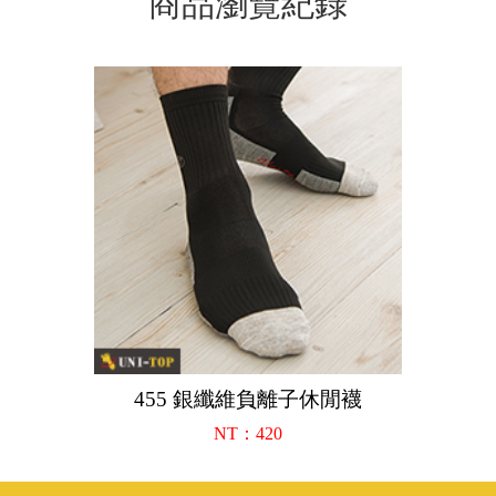
商品瀏覽紀錄
455 銀纖維負離子休閒襪
NT：420