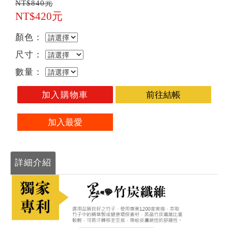
NT$840元
NT$420元
顏色：
尺寸：
數量：
加入購物車
前往結帳
加入最愛
詳細介紹