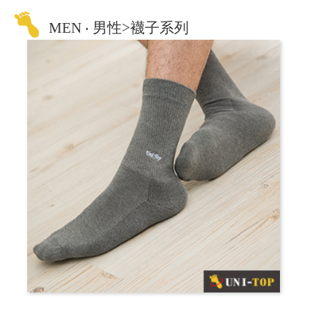
MEN ‧ 男性>襪子系列