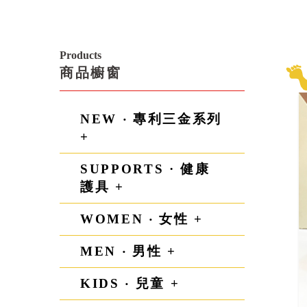
Products
商品櫥窗
NEW ‧ 專利三金系列
+
SUPPORTS · 健康
護具 +
WOMEN ‧ 女性 +
MEN ‧ 男性 +
KIDS ‧ 兒童 +