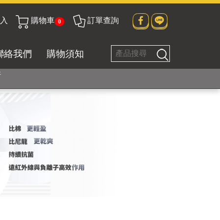
貼身衣物No. 1
入
購物車
訂單查詢
0
聯絡我們
購物須知
好