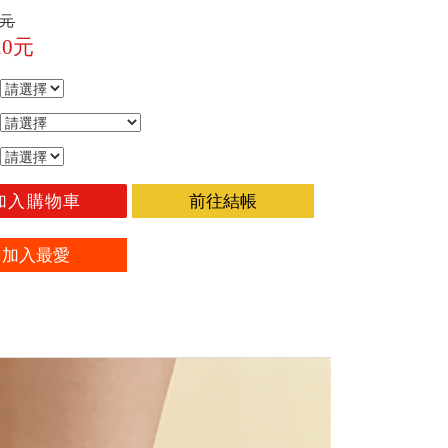
0元
20元
加入購物車
前往結帳
加入最愛