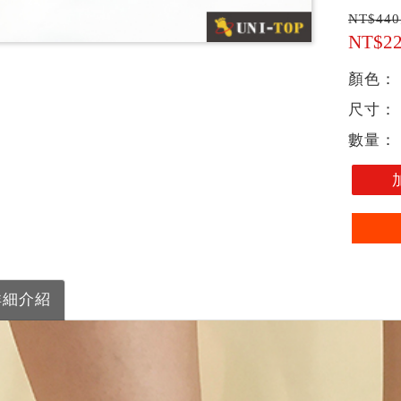
NT$44
NT$2
顏色：
尺寸：
數量：
詳細介紹