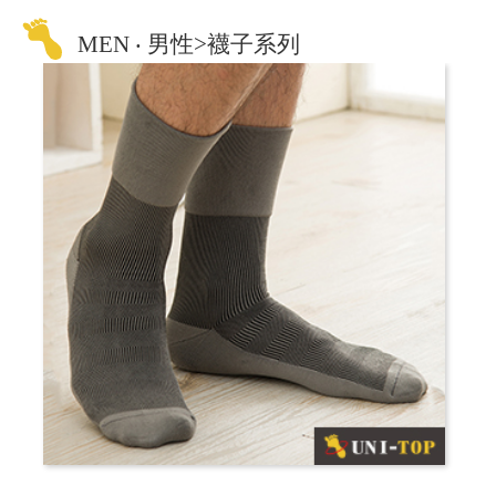
MEN ‧ 男性>襪子系列