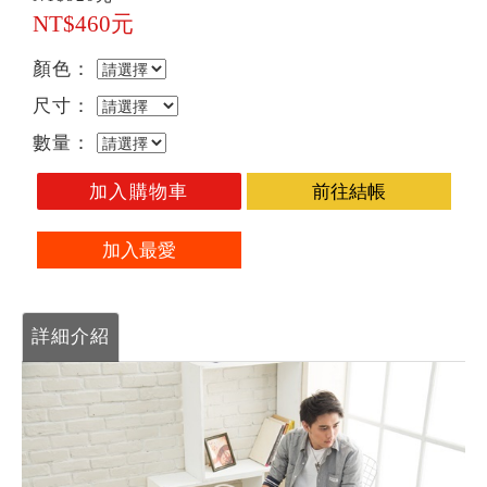
NT$460元
顏色：
尺寸：
數量：
加入購物車
前往結帳
加入最愛
詳細介紹