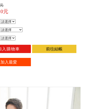
0元
20元
加入購物車
前往結帳
加入最愛