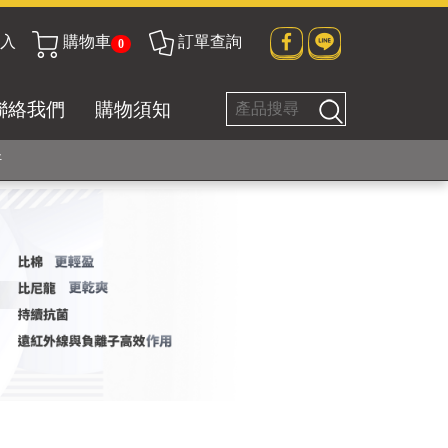
貼身衣物No. 1
入
購物車
訂單查詢
0
聯絡我們
購物須知
好