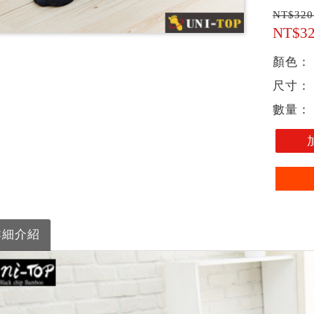
NT$32
NT$3
顏色：
尺寸：
數量：
詳細介紹