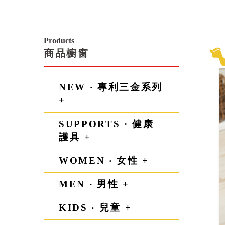
Products
商品櫥窗
NEW ‧ 專利三金系列
+
SUPPORTS · 健康
護具 +
WOMEN ‧ 女性 +
MEN ‧ 男性 +
KIDS ‧ 兒童 +