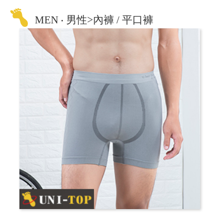
MEN ‧ 男性>內褲 / 平口褲