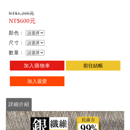
NT$1,200元
NT$600元
顏色：
尺寸：
數量：
加入購物車
前往結帳
加入最愛
詳細介紹