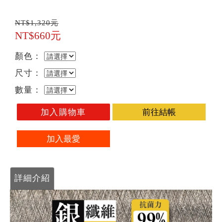
NT$1,320元
NT$660元
顏色：
尺寸：
數量：
加入購物車
前往結帳
加入最愛
詳細介紹