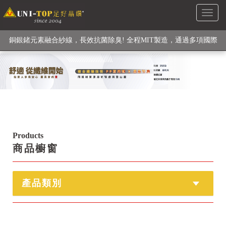
Toggl
銅銀鍺元素融合紗線，長效抗菌除臭! 全程MIT製造，通過多項國際
naviga
檢驗
【快來點我】H型銅銀纖維長效PP能量護膝! 支撐. 包覆感. 超透氣.
循環好
【快來點我】三金家族- 專利活氧 男女內褲系列
Products
商品櫥窗
產品類別