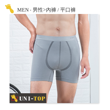
MEN ‧ 男性>內褲 / 平口褲