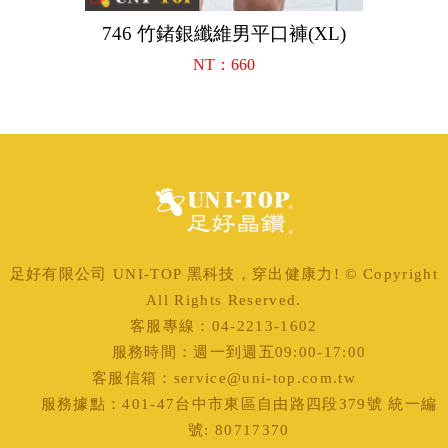
746 竹鍺銀纖維男平口褲(XL)
67
NT：660
足好有限公司 UNI-TOP 黑科技，穿出健康力! © Copyright
All Rights Reserved.
客服專線：04-2213-1602
服務時間：週一到週五09:00-17:00
客服信箱：service@uni-top.com.tw
服務據點：401-47台中市東區自由路四段379號 統一編
號: 80717370