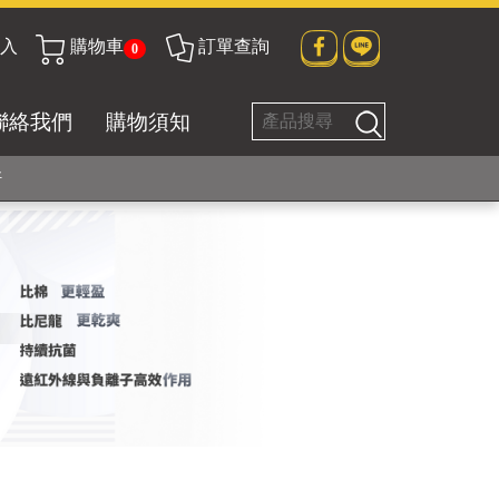
貼身衣物No. 1
入
購物車
訂單查詢
0
聯絡我們
購物須知
好