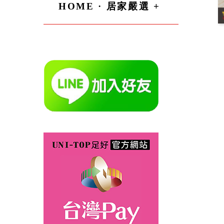
HOME · 居家嚴選 +