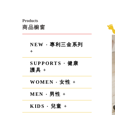
Products
商品櫥窗
NEW ‧ 專利三金系列
+
SUPPORTS · 健康
護具 +
WOMEN ‧ 女性 +
MEN ‧ 男性 +
KIDS ‧ 兒童 +