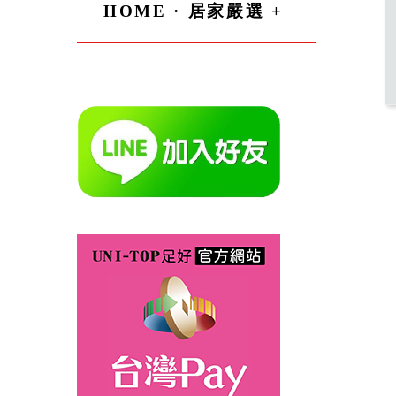
HOME · 居家嚴選 +