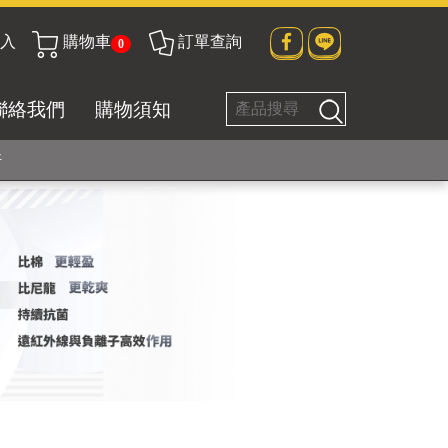
貼身衣物No. 1
入
購物車
訂單查詢
0
聯絡我們
購物須知
好