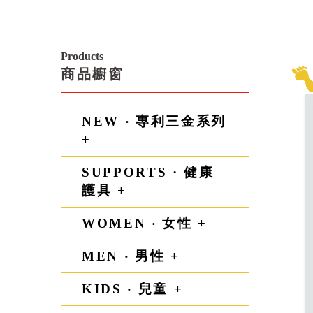
Products
商品櫥窗
NEW ‧ 專利三金系列
+
SUPPORTS · 健康
護具 +
WOMEN ‧ 女性 +
MEN ‧ 男性 +
KIDS ‧ 兒童 +