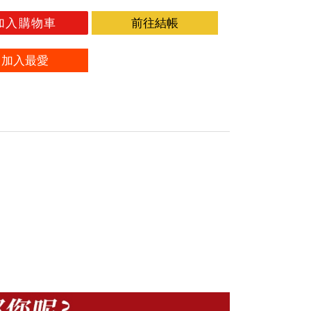
加入購物車
前往結帳
加入最愛