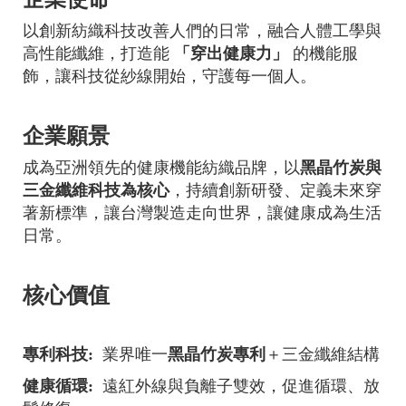
以創新紡織科技改善人們的日常，融合人體工學與
高性能纖維，打造能
「穿出健康力」
的機能服
飾，讓科技從紗線開始，守護每一個人。
企業願景
成為亞洲領先的健康機能紡織品牌，以
黑晶竹炭與
三金纖維科技為核心
，持續創新研發、定義未來穿
著新標準，讓台灣製造走向世界，讓健康成為生活
日常。
核心價值
專利科技:
業界唯一
黑晶竹炭專利
＋三金纖維結構
健康循環:
遠紅外線與負離子雙效，促進循環、放