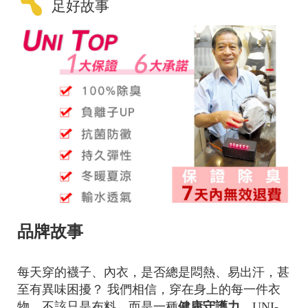
足好故事
品牌故事
每天穿的襪子、內衣，是否總是悶熱、易出汗，甚
至有異味困擾？ 我們相信，穿在身上的每一件衣
物，不該只是布料，而是一種
健康守護力
。
UNI-