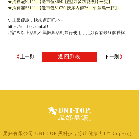
★
消費滿$2111 【送市值$650 輕壓力多功能護膝一雙】
★
消費滿$3111 【送市值$1020 按摩內褲2件+竹炭皂一顆】
史上最優惠，快來逛逛吧>>>
https://reurl.cc/73nbaD
特註※以上活動不與振興活動並行使用，足好保有最終解釋權。
返回列表
上一則
下一則
足好有限公司 UNI-TOP 黑科技，穿出健康力! © Copyright