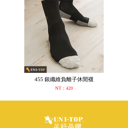
455 銀纖維負離子休閒襪
NT：420