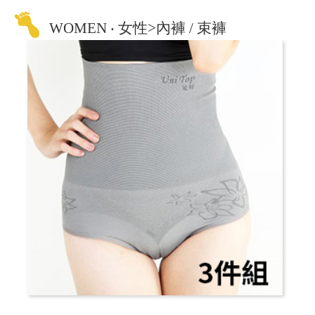
WOMEN ‧ 女性>內褲 / 束褲