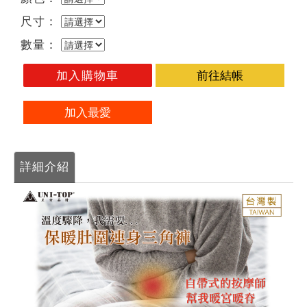
尺寸：
數量：
加入購物車
前往結帳
加入最愛
詳細介紹