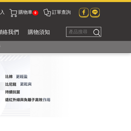
貼身衣物No. 1
入
購物車
訂單查詢
0
聯絡我們
購物須知
好