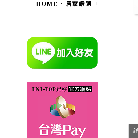
HOME · 居家嚴選 +