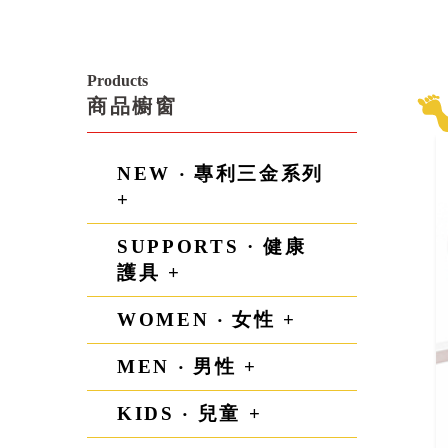
Products
商品櫥窗
NEW ‧ 專利三金系列
+
SUPPORTS · 健康
護具 +
WOMEN ‧ 女性 +
MEN ‧ 男性 +
KIDS ‧ 兒童 +