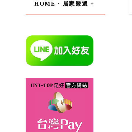
HOME · 居家嚴選 +