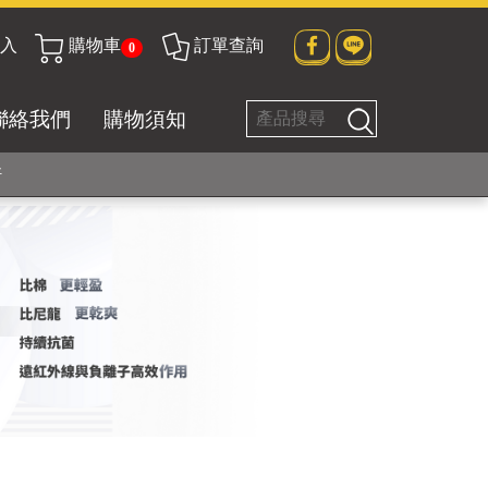
入
購物車
訂單查詢
0
貼身衣物No. 1
聯絡我們
購物須知
好