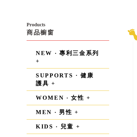
Products
商品櫥窗
NEW ‧ 專利三金系列
+
SUPPORTS · 健康
護具 +
WOMEN ‧ 女性 +
MEN ‧ 男性 +
KIDS ‧ 兒童 +