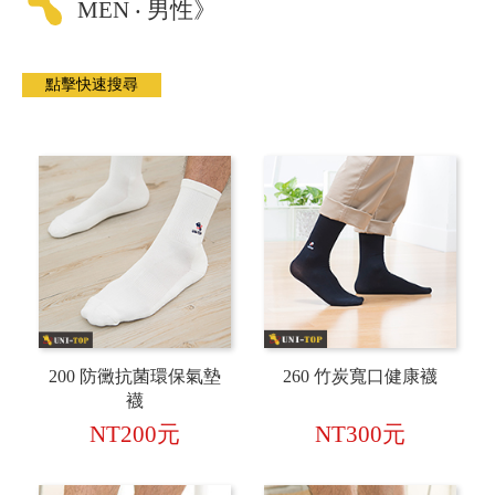
MEN ‧ 男性》
200 防黴抗菌環保氣墊
260 竹炭寬口健康襪
襪
NT200元
NT300元