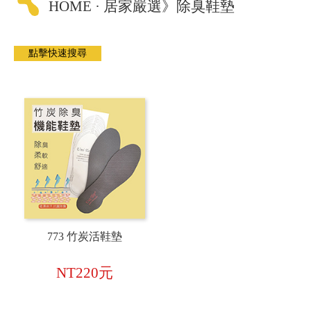
HOME · 居家嚴選》除臭鞋墊
773 竹炭活鞋墊
NT220元