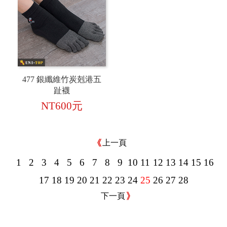
477 銀纖維竹炭剋港五
趾襪
NT600元
上一頁
1
2
3
4
5
6
7
8
9
10
11
12
13
14
15
16
17
18
19
20
21
22
23
24
25
26
27
28
下一頁