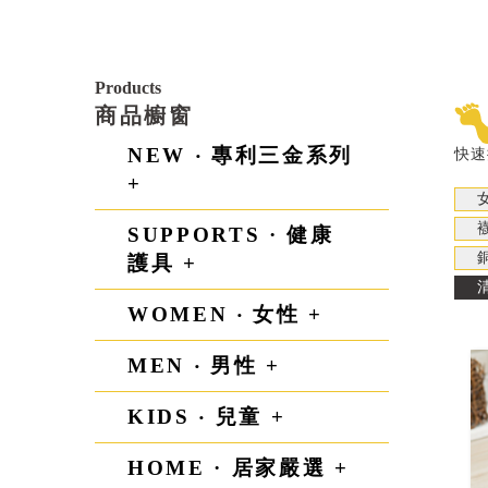
Products
商品櫥窗
NEW ‧ 專利三金系列
快速
+
SUPPORTS · 健康
護具 +
WOMEN ‧ 女性 +
MEN ‧ 男性 +
KIDS ‧ 兒童 +
HOME · 居家嚴選 +