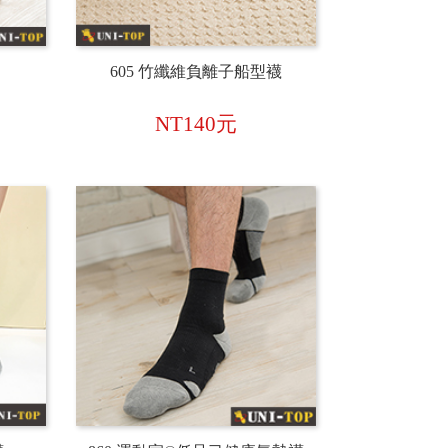
605 竹纖維負離子船型襪
NT140元