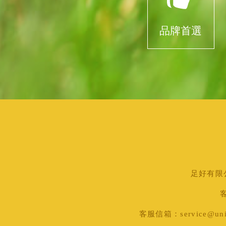
品牌首選
足好有限公司
客
客服信箱：service@uni-