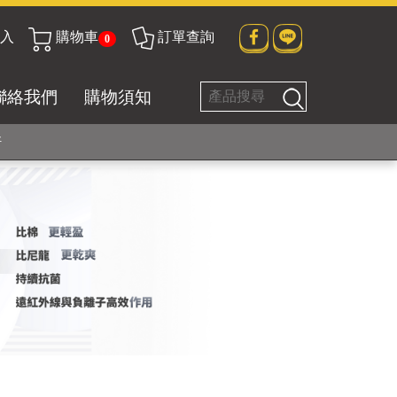
貼身衣物No. 1
入
購物車
訂單查詢
0
聯絡我們
購物須知
好