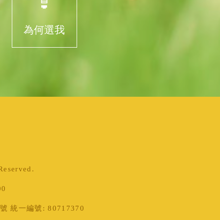
為何選我
served.
00
統一編號: 80717370