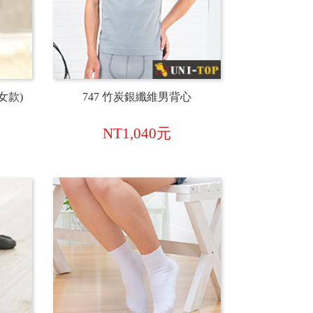
女款)
747 竹炭銀纖維男背心
NT1,040元