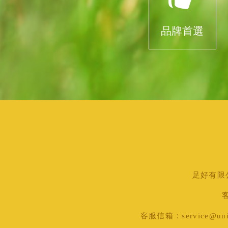
品牌首選
足好有限公司
客
客服信箱：service@uni-