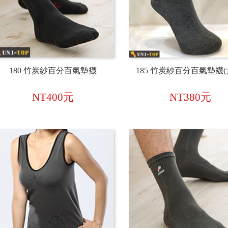
180 竹炭紗百分百氣墊襪
185 竹炭紗百分百氣墊襪(
NT400元
NT380元