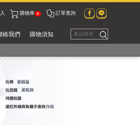
入
購物車
訂單查詢
0
貼身衣物No. 1
聯絡我們
購物須知
好