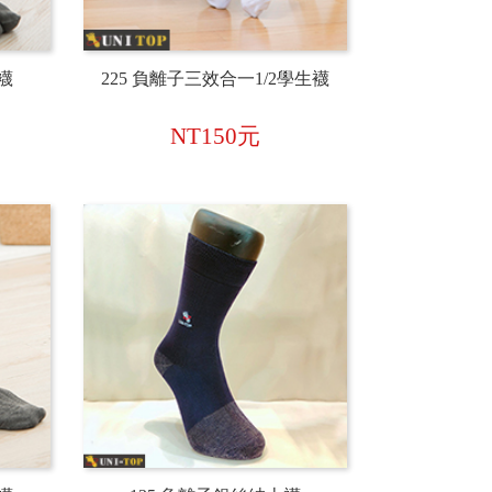
襪
225 負離子三效合一1/2學生襪
NT150元