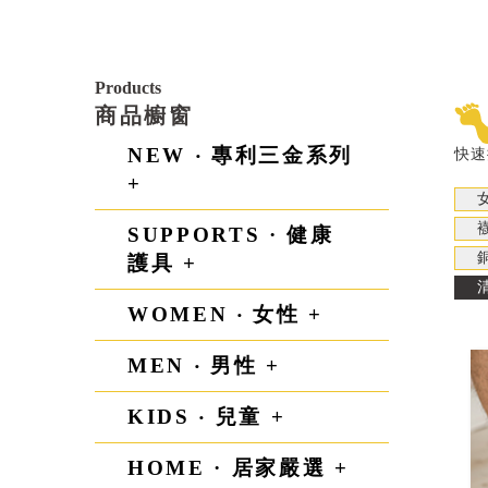
Products
商品櫥窗
NEW ‧ 專利三金系列
快速
+
SUPPORTS · 健康
護具 +
WOMEN ‧ 女性 +
MEN ‧ 男性 +
KIDS ‧ 兒童 +
HOME · 居家嚴選 +