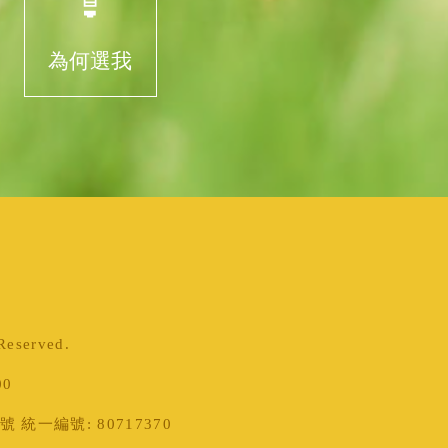
為何選我
served.
00
統一編號: 80717370